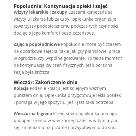
Popołudnie: Kontynuacja opieki i zajęć
Wizyty lekarskie i zakupy
Czasami konieczne są
wizyty u lekarza lub zakupy. Opiekunka organizuje i
towarzyszy podopiecznemu podczas tych czynności,
dbając o jego komfort i bezpieczeństwo.
Zajęcia popołudniowe
Popołudnie może być czasem
na dodatkowe zajęcia, takie jak gry planszowe, prace
w ogrodzie, czy wspólne gotowanie. To także moment
na kontynuację ćwiczeń fizycznych, jeśli poranna
sesja była krótsza.
Wieczór: Zakończenie dnia
Kolacja
Podanie kolacji jest kolejnym ważnym
punktem dnia. Opiekunka przygotowuje lekki posiłek
i pomaga w jego spożyciu, jeśli jest taka potrzeba.
Wieczorna higiena
Przed snem opiekunka pomaga
podopiecznemu w wieczornej toalecie, w tym myciu
się, zmienianiu na piżamę i przygotowaniu do snu.