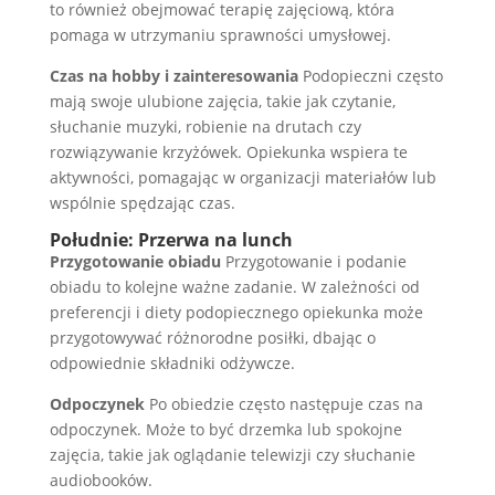
to również obejmować terapię zajęciową, która
pomaga w utrzymaniu sprawności umysłowej.
Czas na hobby i zainteresowania
Podopieczni często
mają swoje ulubione zajęcia, takie jak czytanie,
słuchanie muzyki, robienie na drutach czy
rozwiązywanie krzyżówek. Opiekunka wspiera te
aktywności, pomagając w organizacji materiałów lub
wspólnie spędzając czas.
Południe: Przerwa na lunch
Przygotowanie obiadu
Przygotowanie i podanie
obiadu to kolejne ważne zadanie. W zależności od
preferencji i diety podopiecznego opiekunka może
przygotowywać różnorodne posiłki, dbając o
odpowiednie składniki odżywcze.
Odpoczynek
Po obiedzie często następuje czas na
odpoczynek. Może to być drzemka lub spokojne
zajęcia, takie jak oglądanie telewizji czy słuchanie
audiobooków.