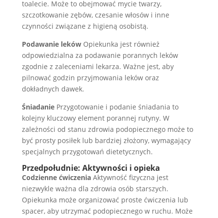
toalecie. Może to obejmować mycie twarzy,
szczotkowanie zębów, czesanie włosów i inne
czynności związane z higieną osobistą.
Podawanie leków
Opiekunka jest również
odpowiedzialna za podawanie porannych leków
zgodnie z zaleceniami lekarza. Ważne jest, aby
pilnować godzin przyjmowania leków oraz
dokładnych dawek.
Śniadanie
Przygotowanie i podanie śniadania to
kolejny kluczowy element porannej rutyny. W
zależności od stanu zdrowia podopiecznego może to
być prosty posiłek lub bardziej złożony, wymagający
specjalnych przygotowań dietetycznych.
Przedpołudnie: Aktywności i opieka
Codzienne ćwiczenia
Aktywność fizyczna jest
niezwykle ważna dla zdrowia osób starszych.
Opiekunka może organizować proste ćwiczenia lub
spacer, aby utrzymać podopiecznego w ruchu. Może