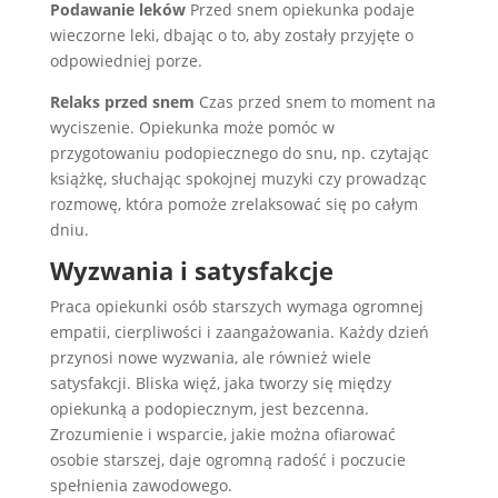
Podawanie leków
Przed snem opiekunka podaje
wieczorne leki, dbając o to, aby zostały przyjęte o
odpowiedniej porze.
Relaks przed snem
Czas przed snem to moment na
wyciszenie. Opiekunka może pomóc w
przygotowaniu podopiecznego do snu, np. czytając
książkę, słuchając spokojnej muzyki czy prowadząc
rozmowę, która pomoże zrelaksować się po całym
dniu.
Wyzwania i satysfakcje
Praca opiekunki osób starszych wymaga ogromnej
empatii, cierpliwości i zaangażowania. Każdy dzień
przynosi nowe wyzwania, ale również wiele
satysfakcji. Bliska więź, jaka tworzy się między
opiekunką a podopiecznym, jest bezcenna.
Zrozumienie i wsparcie, jakie można ofiarować
osobie starszej, daje ogromną radość i poczucie
spełnienia zawodowego.