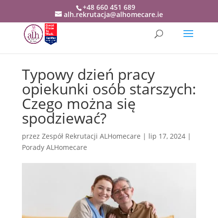
+48 660 451 689
alh.rekrutacja@alhomecare.ie
Typowy dzień pracy
opiekunki osób starszych:
Czego można się
spodziewać?
przez
Zespół Rekrutacji ALHomecare
|
lip 17, 2024
|
Porady ALHomecare