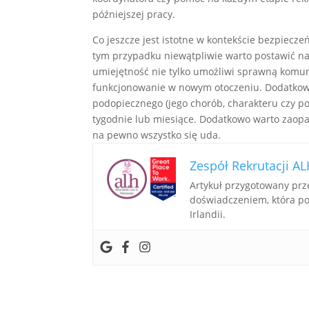
późniejszej pracy.
Co jeszcze jest istotne w kontekście bezpiecz
tym przypadku niewątpliwie warto postawić n
umiejętność nie tylko umożliwi sprawną komun
funkcjonowanie w nowym otoczeniu. Dodatkowo
podopiecznego (jego chorób, charakteru czy po
tygodnie lub miesiące. Dodatkowo warto zaopat
na pewno wszystko się uda.
Zespół Rekrutacji 
Artykuł przygotowany prz
doświadczeniem, która po
Irlandii.