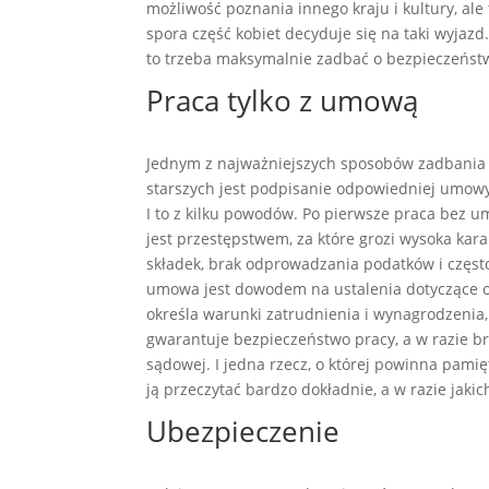
możliwość poznania innego kraju i kultury, ale
spora część kobiet decyduje się na taki wyjazd.
to trzeba maksymalnie zadbać o bezpieczeństw
Praca tylko z umową
Jednym z najważniejszych sposobów zadbania 
starszych jest podpisanie odpowiedniej umow
I to z kilku powodów. Po pierwsze praca bez u
jest przestępstwem, za które grozi wysoka kar
składek, brak odprowadzania podatków i często 
umowa jest dowodem na ustalenia dotyczące 
określa warunki zatrudnienia i wynagrodzenia
gwarantuje bezpieczeństwo pracy, a w razie b
sądowej. I jedna rzecz, o której powinna pam
ją przeczytać bardzo dokładnie, a w razie jaki
Ubezpieczenie