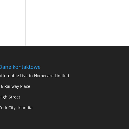
Dane kontaktowe
Affordable Live-in Homecare Limited
16 Railway Place
High Street
Cork City, Irlandia