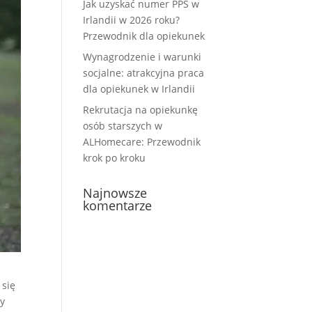
Jak uzyskać numer PPS w
Irlandii w 2026 roku?
Przewodnik dla opiekunek
Wynagrodzenie i warunki
socjalne: atrakcyjna praca
dla opiekunek w Irlandii
Rekrutacja na opiekunkę
osób starszych w
ALHomecare: Przewodnik
krok po kroku
Najnowsze
komentarze
 się
zy