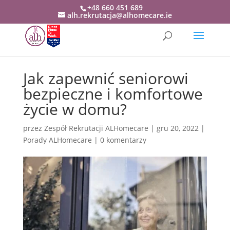
+48 660 451 689
alh.rekrutacja@alhomecare.ie
Jak zapewnić seniorowi
bezpieczne i komfortowe
życie w domu?
przez
Zespół Rekrutacji ALHomecare
|
gru 20, 2022
|
Porady ALHomecare
|
0 komentarzy