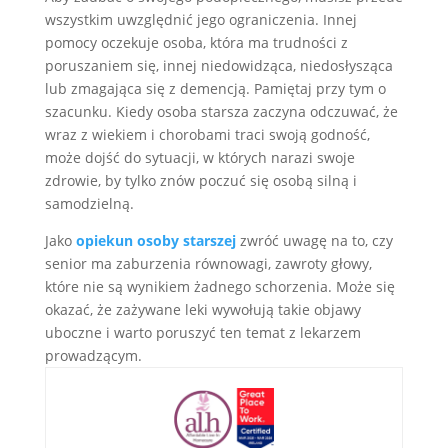
wszystkim uwzględnić jego ograniczenia. Innej
pomocy oczekuje osoba, która ma trudności z
poruszaniem się, innej niedowidząca, niedosłysząca
lub zmagająca się z demencją. Pamiętaj przy tym o
szacunku. Kiedy osoba starsza zaczyna odczuwać, że
wraz z wiekiem i chorobami traci swoją godność,
może dojść do sytuacji, w których narazi swoje
zdrowie, by tylko znów poczuć się osobą silną i
samodzielną.
Jako
opiekun osoby starszej
zwróć uwagę na to, czy
senior ma zaburzenia równowagi, zawroty głowy,
które nie są wynikiem żadnego schorzenia. Może się
okazać, że zażywane leki wywołują takie objawy
uboczne i warto poruszyć ten temat z lekarzem
prowadzącym.