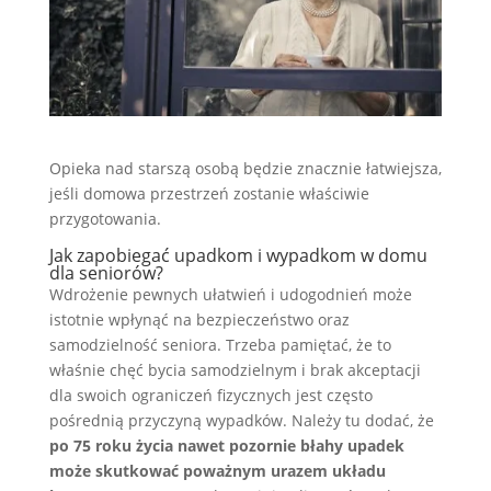
Opieka nad starszą osobą będzie znacznie łatwiejsza,
jeśli domowa przestrzeń zostanie właściwie
przygotowania.
Jak zapobiegać upadkom i wypadkom w domu
dla seniorów?
Wdrożenie pewnych ułatwień i udogodnień może
istotnie wpłynąć na bezpieczeństwo oraz
samodzielność seniora. Trzeba pamiętać, że to
właśnie chęć bycia samodzielnym i brak akceptacji
dla swoich ograniczeń fizycznych jest często
pośrednią przyczyną wypadków. Należy tu dodać, że
po 75 roku życia nawet pozornie błahy upadek
może skutkować poważnym urazem układu